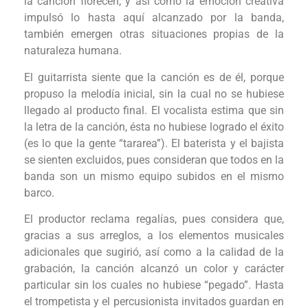
la canción florecen, y así como la emoción creativa
impulsó lo hasta aquí alcanzado por la banda,
también emergen otras situaciones propias de la
naturaleza humana.
El guitarrista siente que la canción es de él, porque
propuso la melodía inicial, sin la cual no se hubiese
llegado al producto final. El vocalista estima que sin
la letra de la canción, ésta no hubiese logrado el éxito
(es lo que la gente “tararea”). El baterista y el bajista
se sienten excluidos, pues consideran que todos en la
banda son un mismo equipo subidos en el mismo
barco.
El productor reclama regalías, pues considera que,
gracias a sus arreglos, a los elementos musicales
adicionales que sugirió, así como a la calidad de la
grabación, la canción alcanzó un color y carácter
particular sin los cuales no hubiese “pegado”. Hasta
el trompetista y el percusionista invitados guardan en