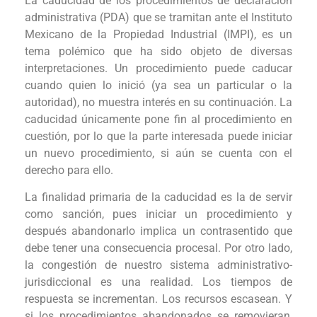
La caducidad de los procedimientos de declaración
administrativa (PDA) que se tramitan ante el Instituto
Mexicano de la Propiedad Industrial (IMPI), es un
tema polémico que ha sido objeto de diversas
interpretaciones. Un procedimiento puede caducar
cuando quien lo inició (ya sea un particular o la
autoridad), no muestra interés en su continuación. La
caducidad únicamente pone fin al procedimiento en
cuestión, por lo que la parte interesada puede iniciar
un nuevo procedimiento, si aún se cuenta con el
derecho para ello.
La finalidad primaria de la caducidad es la de servir
como sanción, pues iniciar un procedimiento y
después abandonarlo implica un contrasentido que
debe tener una consecuencia procesal. Por otro lado,
la congestión de nuestro sistema administrativo-
jurisdiccional es una realidad. Los tiempos de
respuesta se incrementan. Los recursos escasean. Y
si los procedimientos abandonados se removieran,