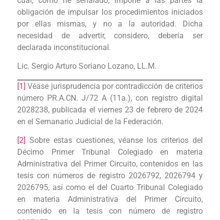
cual, como he señalado, impone a las partes la
obligación de impulsar los procedimientos iniciados
por ellas mismas, y no a la autoridad. Dicha
necesidad de advertir, considero, debería ser
declarada inconstitucional.
Lic. Sergio Arturo Soriano Lozano, LL.M.
[1]
Véase jurisprudencia por contradicción de criterios
número PR.A.CN. J/72 A (11a.), con registro digital
2028238, publicada el viernes 23 de febrero de 2024
en el Semanario Judicial de la Federación.
[2]
Sobre estas cuestiones, véanse los criterios del
Décimo Primer Tribunal Colegiado en materia
Administrativa del Primer Circuito, contenidos en las
tesis con números de registro 2026792, 2026794 y
2026795, así como el del Cuarto Tribunal Colegiado
en materia Administrativa del Primer Circuito,
contenido en la tesis con número de registro