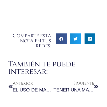
Comparte esta
nota en tus
redes:
También te puede
interesar:
Anterior
Siguiente
EL USO DE MARCA A TRAVÉS DE UN SITIO WEB (INTERESANTE TESIS)
TENER UNA MARCA REGISTRADA NO DA DERECHO AUTOMÁTICO A UNA SEGUNDA