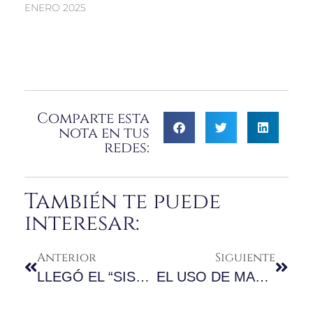
ENERO 2025
Comparte esta
nota en tus
redes:
También te puede
interesar:
Anterior
Siguiente
LLEGÓ EL “SISTEMA DE OPOSICIÓN” PARA EL REGISTRO DE MARCAS
EL USO DE MARCA A TRAVÉS DE UN SITIO WEB (INTERESANTE TESIS)