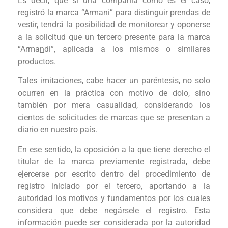
Es decir, que si una compañía como es el caso,
registró la marca “Armani” para distinguir prendas de
vestir, tendrá la posibilidad de monitorear y oponerse
a la solicitud que un tercero presente para la marca
“Arma
n
di”, aplicada a los mismos o similares
productos.
Tales imitaciones, cabe hacer un paréntesis, no solo
ocurren en la práctica con motivo de dolo, sino
también por mera casualidad, considerando los
cientos de solicitudes de marcas que se presentan a
diario en nuestro país.
En ese sentido, la oposición a la que tiene derecho el
titular de la marca previamente registrada, debe
ejercerse por escrito dentro del procedimiento de
registro iniciado por el tercero, aportando a la
autoridad los motivos y fundamentos por los cuales
considera que debe negársele el registro. Esta
información puede ser considerada por la autoridad