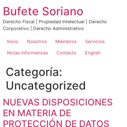
Ir
Bufete Soriano
al
contenido
Derecho Fiscal | Propiedad Intelectual | Derecho
Corporativo | Derecho Administrativo
Inicio
Nosotros
Miembros
Servicios
Notas Informativas
Contacto
English
Categoría:
Uncategorized
NUEVAS DISPOSICIONES
EN MATERIA DE
PROTECCIÓN DE DATOS