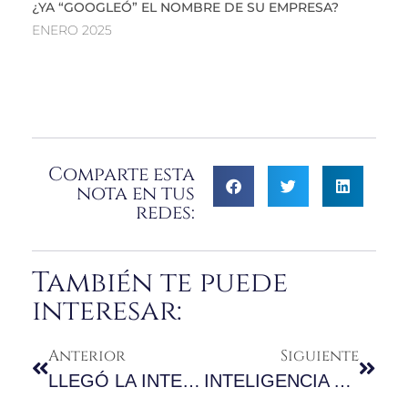
¿YA “GOOGLEÓ” EL NOMBRE DE SU EMPRESA?
ENERO 2025
Comparte esta
nota en tus
redes:
También te puede
interesar:
Anterior
Siguiente
LLEGÓ LA INTELIGENCIA ARTIFICIAL ¿ESTAMOS LISTOS?
INTELIGENCIA ARTIFICIAL: EL DEBATE CONTINÚA …