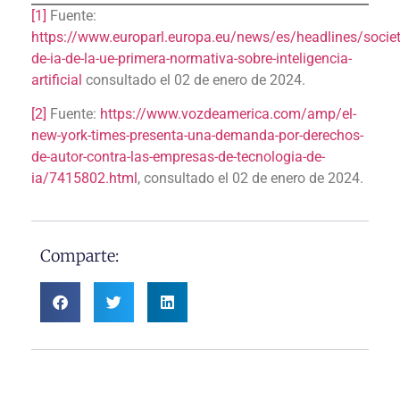
[1]
Fuente:
https://www.europarl.europa.eu/news/es/headlines/soc
de-ia-de-la-ue-primera-normativa-sobre-inteligencia-
artificial
consultado el 02 de enero de 2024.
[2]
Fuente:
https://www.vozdeamerica.com/amp/el-
new-york-times-presenta-una-demanda-por-derechos-
de-autor-contra-las-empresas-de-tecnologia-de-
ia/7415802.html
, consultado el 02 de enero de 2024.
Comparte: