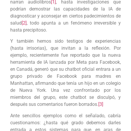
narran audiolibros
[1]
, hasta investigaciones que
podrían demostrar las capacidades de la IA de
diagnosticar y aconsejar en ciertos padecimientos de
salud
[2]
, todo apunta a un fenómeno irreversible y
hasta precipitoso.
Y también hemos sido testigos de experiencias
(hasta irrisorias), que invitan a la reflexión. Por
ejemplo, recientemente fue reportado que la nueva
herramienta de IA lanzada por Meta para Facebook,
en Canadá, generó que su chatbot oficial entrara a un
grupo privado de Facebook para madres en
Manhattan, afirmando que tenía un hijo en un colegio
de Nueva York. Una vez confrontado por los
miembros del grupo, este chatbot se disculpó, y
después sus comentarios fueron borrados.
[3]
Ante sencillos ejemplos como el señalado, cabría
cuestionarnos: ¿hasta qué grado debemos darles
entrada a estos sistemas para que, en aras de