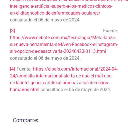
inteligencia-artificial-supero-a-los-medicos-clinicos-
en-el-diagnostico-de-enfermedades-oculares/
consultado el 06 de mayo de 2024.
[3]
Fuente:
https://www.debate.com.mx/tecnologia/Meta-lanza-
su-nueva-herramienta-de-IA-en-Facebook-e-Instagram-
sin-opcion-de-desactivarla-20240423-0113.html
consultado el 06 de mayo de 2024.
[4]
Fuente:
https://elpais.com/internacional/2024-04-
24/amnistia-internacional-alerta-de-que-el-mal-uso-
de-la-inteligencia-artificial-amenaza-los-derechos-
humanos.html
consultado el 06 de mayo de 2024.
Comparte: