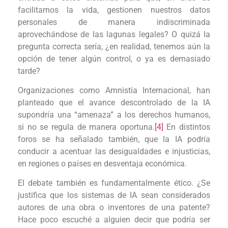
facilitarnos la vida, gestionen nuestros datos
personales de manera indiscriminada
aprovechándose de las lagunas legales? O quizá la
pregunta correcta sería, ¿en realidad, tenemos aún la
opción de tener algún control, o ya es demasiado
tarde?
Organizaciones como Amnistía Internacional, han
planteado que el avance descontrolado de la IA
supondría una “amenaza” a los derechos humanos,
si no se regula de manera oportuna.
[4]
En distintos
foros se ha señalado también, que la IA podría
conducir a acentuar las desigualdades e injusticias,
en regiones o países en desventaja económica.
El debate también es fundamentalmente ético. ¿Se
justifica que los sistemas de IA sean considerados
autores de una obra o inventores de una patente?
Hace poco escuché a alguien decir que podría ser