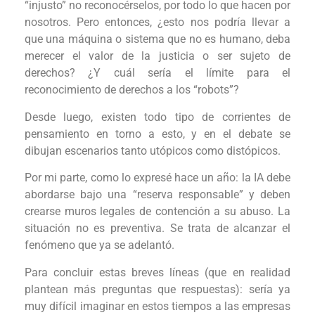
“injusto” no reconocérselos, por todo lo que hacen por
nosotros. Pero entonces, ¿esto nos podría llevar a
que una máquina o sistema que no es humano, deba
merecer el valor de la justicia o ser sujeto de
derechos? ¿Y cuál sería el límite para el
reconocimiento de derechos a los “robots”?
Desde luego, existen todo tipo de corrientes de
pensamiento en torno a esto, y en el debate se
dibujan escenarios tanto utópicos como distópicos.
Por mi parte, como lo expresé hace un año: la IA debe
abordarse bajo una “reserva responsable” y deben
crearse muros legales de contención a su abuso. La
situación no es preventiva. Se trata de alcanzar el
fenómeno que ya se adelantó.
Para concluir estas breves líneas (que en realidad
plantean más preguntas que respuestas): sería ya
muy difícil imaginar en estos tiempos a las empresas