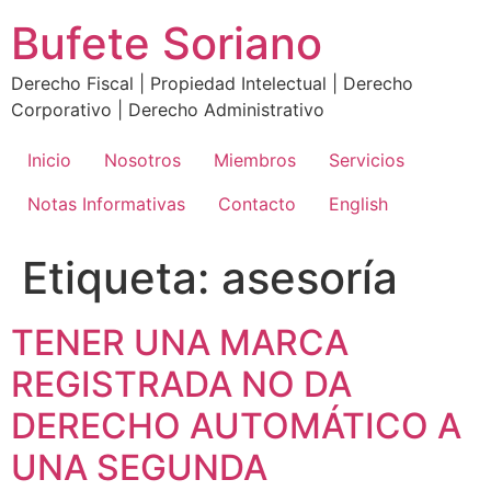
Ir
Bufete Soriano
al
contenido
Derecho Fiscal | Propiedad Intelectual | Derecho
Corporativo | Derecho Administrativo
Inicio
Nosotros
Miembros
Servicios
Notas Informativas
Contacto
English
Etiqueta:
asesoría
TENER UNA MARCA
REGISTRADA NO DA
DERECHO AUTOMÁTICO A
UNA SEGUNDA