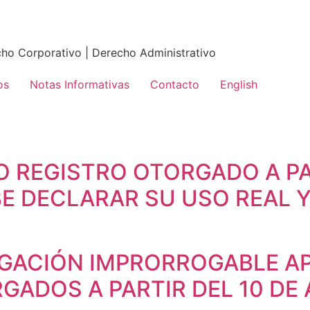
echo Corporativo | Derecho Administrativo
os
Notas Informativas
Contacto
English
 REGISTRO OTORGADO A PAR
BE DECLARAR SU USO REAL Y
IGACIÓN IMPRORROGABLE AP
GADOS A PARTIR DEL 10 DE 