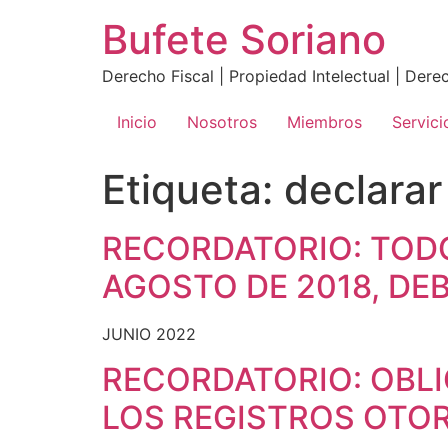
Ir
Bufete Soriano
al
contenido
Derecho Fiscal | Propiedad Intelectual | Der
Inicio
Nosotros
Miembros
Servici
Etiqueta:
declarar
RECORDATORIO: TODO
AGOSTO DE 2018, DE
JUNIO 2022
RECORDATORIO: OBL
LOS REGISTROS OTOR