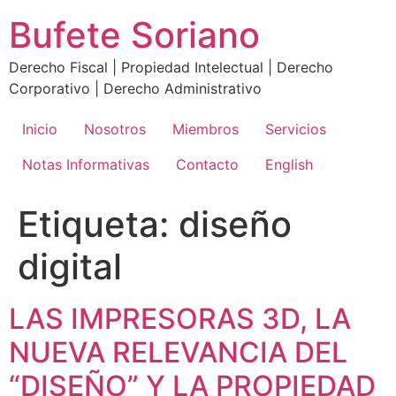
Ir
Bufete Soriano
al
contenido
Derecho Fiscal | Propiedad Intelectual | Derecho
Corporativo | Derecho Administrativo
Inicio
Nosotros
Miembros
Servicios
Notas Informativas
Contacto
English
Etiqueta:
diseño
digital
LAS IMPRESORAS 3D, LA
NUEVA RELEVANCIA DEL
“DISEÑO” Y LA PROPIEDAD