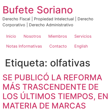
Ir
Bufete Soriano
al
contenido
Derecho Fiscal | Propiedad Intelectual | Derecho
Corporativo | Derecho Administrativo
Inicio
Nosotros
Miembros
Servicios
Notas Informativas
Contacto
English
Etiqueta:
olfativas
SE PUBLICÓ LA REFORMA
MÁS TRASCENDENTE DE
LOS ÚLTIMOS TIEMPOS, EN
MATERIA DE MARCAS