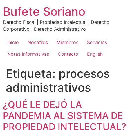
Ir
Bufete Soriano
al
contenido
Derecho Fiscal | Propiedad Intelectual | Derecho
Corporativo | Derecho Administrativo
Inicio
Nosotros
Miembros
Servicios
Notas Informativas
Contacto
English
Etiqueta:
procesos
administrativos
¿QUÉ LE DEJÓ LA
PANDEMIA AL SISTEMA DE
PROPIEDAD INTELECTUAL?