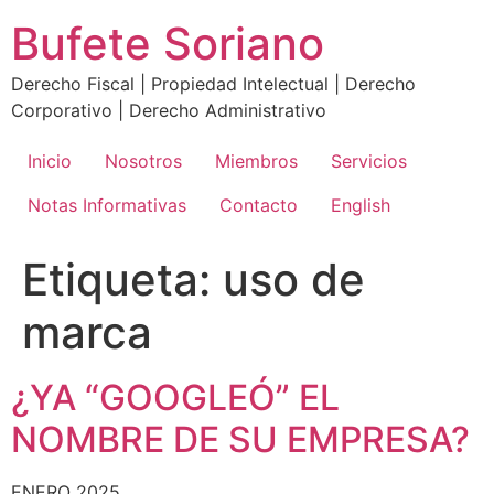
Ir
Bufete Soriano
al
contenido
Derecho Fiscal | Propiedad Intelectual | Derecho
Corporativo | Derecho Administrativo
Inicio
Nosotros
Miembros
Servicios
Notas Informativas
Contacto
English
Etiqueta:
uso de
marca
¿YA “GOOGLEÓ” EL
NOMBRE DE SU EMPRESA?
ENERO 2025