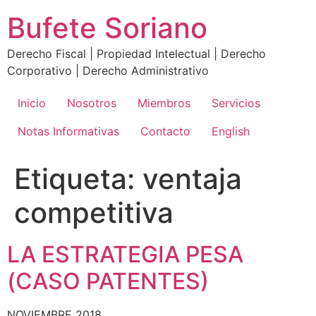
Ir
Bufete Soriano
al
contenido
Derecho Fiscal | Propiedad Intelectual | Derecho
Corporativo | Derecho Administrativo
Inicio
Nosotros
Miembros
Servicios
Notas Informativas
Contacto
English
Etiqueta:
ventaja
competitiva
LA ESTRATEGIA PESA
(CASO PATENTES)
NOVIEMBRE 2018