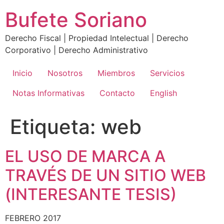
Ir
Bufete Soriano
al
contenido
Derecho Fiscal | Propiedad Intelectual | Derecho
Corporativo | Derecho Administrativo
Inicio
Nosotros
Miembros
Servicios
Notas Informativas
Contacto
English
Etiqueta:
web
EL USO DE MARCA A
TRAVÉS DE UN SITIO WEB
(INTERESANTE TESIS)
FEBRERO 2017