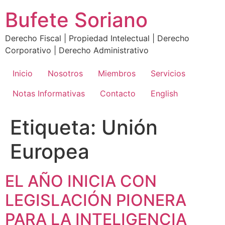
Ir
Bufete Soriano
al
contenido
Derecho Fiscal | Propiedad Intelectual | Derecho
Corporativo | Derecho Administrativo
Inicio
Nosotros
Miembros
Servicios
Notas Informativas
Contacto
English
Etiqueta:
Unión
Europea
EL AÑO INICIA CON
LEGISLACIÓN PIONERA
PARA LA INTELIGENCIA